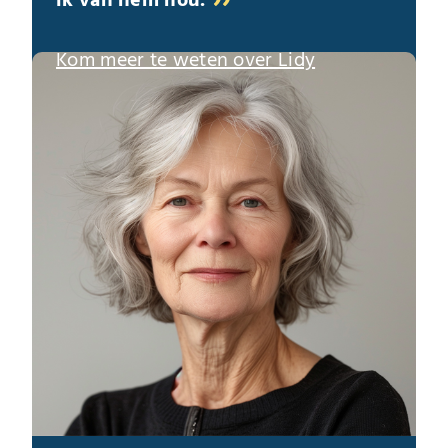
ik van hem hou.
Kom meer te weten over Lidy