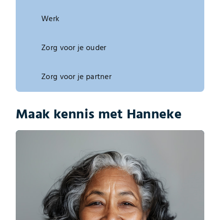
Werk
Zorg voor je ouder
Zorg voor je partner
Maak kennis met Hanneke