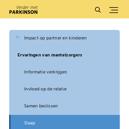
A
A
Impact op partner en kinderen
Ervaringen van mantelzorgers
Informatie verkrijgen
Invloed op de relatie
Samen beslissen
Slaap