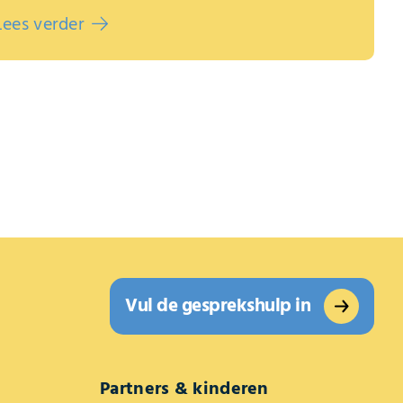
Lees verder
Vul de gesprekshulp in
Partners & kinderen