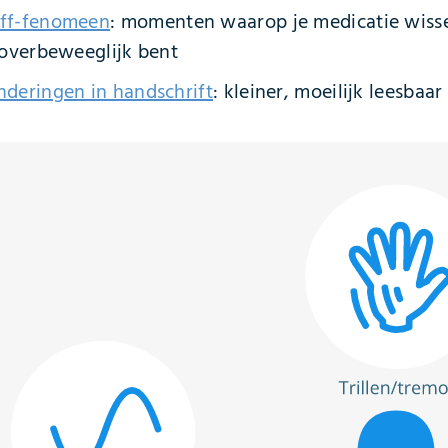
ff-fenomeen
: momenten waarop je medicatie wissel
 overbeweeglijk bent
nderingen in handschrift
: kleiner, moeilijk leesbaar