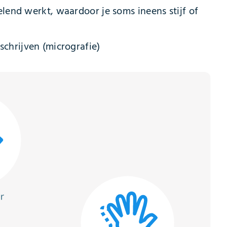
end werkt, waardoor je soms ineens stijf of
 schrijven (micrografie)