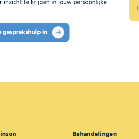
 inzicht te krijgen in jouw persoonlijke
e gesprekshulp in
kinson
Behandelingen