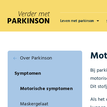
Leven met parkinson
Mot
Over Parkinson
Bij par
Symptomen
motoris
Dit stof
Motorische symptomen
Als het
Maskergelaat