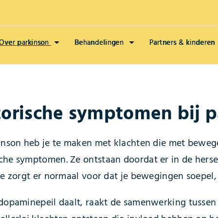
Over parkinson
Behandelingen
Partners & kinderen
orische symptomen bij p
kinson heb je te maken met klachten die met bew
che symptomen. Ze ontstaan doordat er in de her
je zorgt er normaal voor dat je bewegingen soepel,
 dopaminepeil daalt, raakt de samenwerking tussen