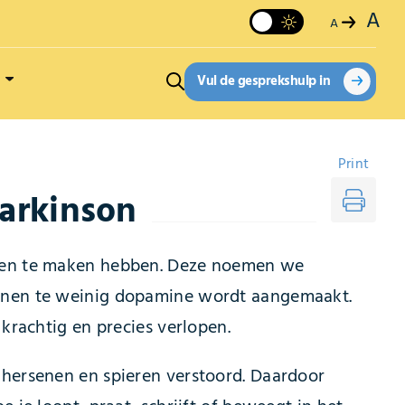
A
A
Vul de gesprekshulp in
Print
arkinson
egen te maken hebben. Deze noemen we
senen te weinig dopamine wordt aangemaakt.
 krachtig en precies verlopen.
 hersenen en spieren verstoord. Daardoor