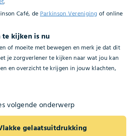
et
.
inson Café, de
Parkinson Vereniging
of online
e kijken is nu
lingen of moeite met bewegen en merk je dat dit
t je zorgverlener te kijken naar wat jou kan
n en overzicht te krijgen in jouw klachten,
es volgende onderwerp
Vlakke gelaatsuitdrukking