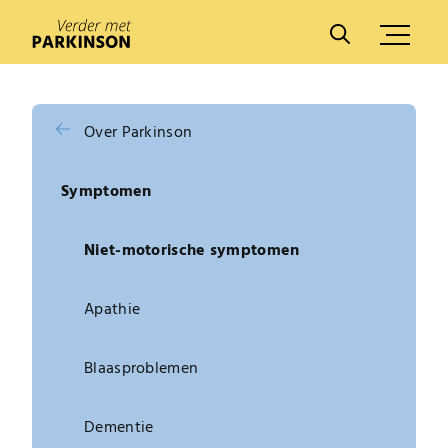
A
A
Over Parkinson
Symptomen
Niet-motorische symptomen
Apathie
Blaasproblemen
Dementie