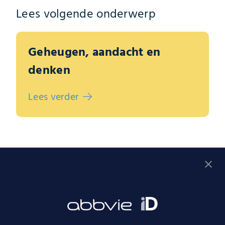
Lees volgende onderwerp
Geheugen, aandacht en
denken
Lees verder
Vul de gesprekshulp in