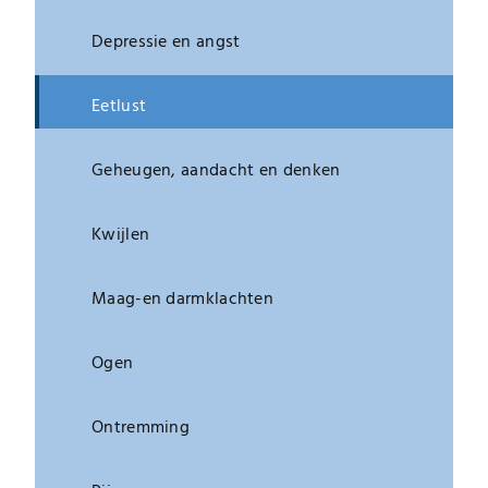
Depressie en angst
Eetlust
Geheugen, aandacht en denken
Kwijlen
Maag-en darmklachten
Ogen
Ontremming