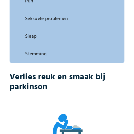
Pijn
Seksuele problemen
Slaap
Stemming
Verlies reuk en smaak bij
parkinson