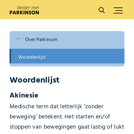
A
A
Over Parkinson
Woordenlijst
Woordenlijst
Akinesie
Medische term dat letterlijk ‘zonder
beweging’ betekent. Het starten en/of
stoppen van bewegingen gaat lastig of lukt