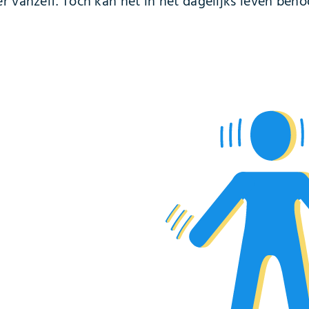
 vanzelf. Toch kan het in het dagelijks leven behoorl