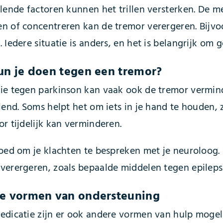
llende factoren kunnen het trillen versterken. De m
n of concentreren kan de tremor verergeren. Bijvoo
 Iedere situatie is anders, en het is belangrijk om g
un je doen tegen een tremor?
ie tegen parkinson kan vaak ook de tremor vermind
lend. Soms helpt het om iets in je hand te houden, 
r tijdelijk kan verminderen.
oed om je klachten te bespreken met je neuroloog. E
verergeren, zoals bepaalde middelen tegen epilepsi
e vormen van ondersteuning
edicatie zijn er ook andere vormen van hulp mogeli