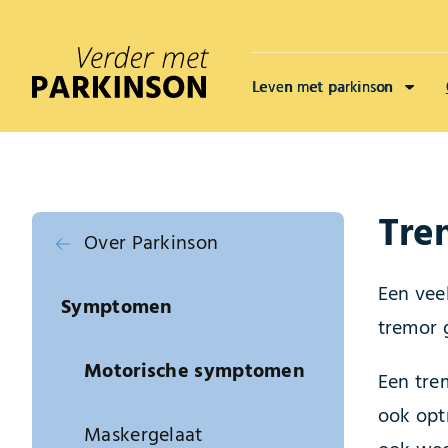
Leven met parkinson
Tre
Over Parkinson
Een vee
Symptomen
tremor 
Motorische symptomen
Een tre
ook opt
Maskergelaat