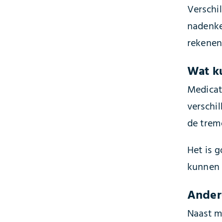
Verschi
nadenke
rekenen.
Wat k
Medicat
verschil
de tremo
Het is g
kunnen 
Ander
Naast m