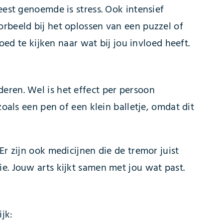
eest genoemde is stress. Ook intensief
rbeeld bij het oplossen van een puzzel of
oed te kijken naar wat bij jou invloed heeft.
eren. Wel is het effect per persoon
zoals een pen of een klein balletje, omdat dit
r zijn ook medicijnen die de tremor juist
e. Jouw arts kijkt samen met jou wat past.
jk: