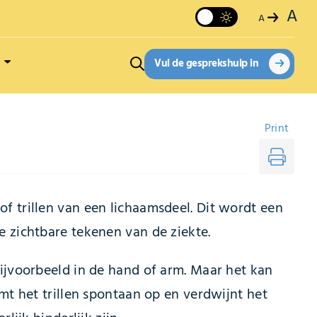
A
A
Vul de gesprekshulp in
Print
 trillen van een lichaamsdeel. Dit wordt een
 zichtbare tekenen van de ziekte.
ijvoorbeeld in de hand of arm. Maar het kan
mt het trillen spontaan op en verdwijnt het