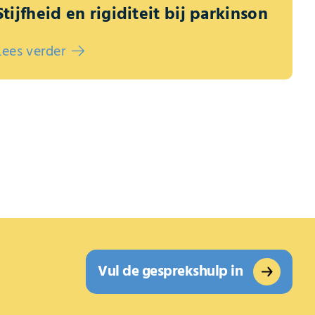
Stijfheid en rigiditeit bij parkinson
Lees verder
Vul de gesprekshulp in