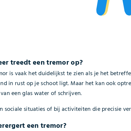
er treedt een tremor op?
or is vaak het duidelijkst te zien als je het betref
and in rust op je schoot ligt. Maar het kan ook optr
van een glas water of schrijven.
n sociale situaties of bij activiteiten die precisie ve
erergert een tremor?