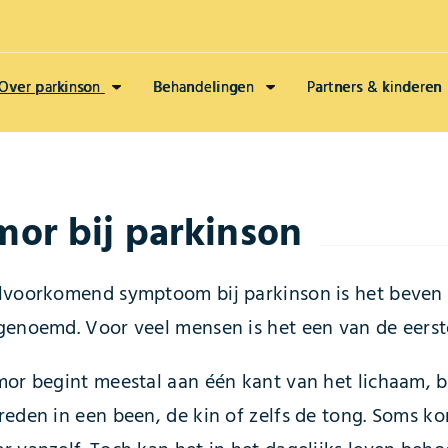
Over parkinson
Behandelingen
Partners & kinderen
mor bij parkinson
lvoorkomend symptoom bij parkinson is het beven of
genoemd. Voor veel mensen is het een van de eerste
mor begint meestal aan één kant van het lichaam, b
reden in een been, de kin of zelfs de tong. Soms ko