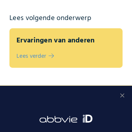
Lees volgende onderwerp
Ervaringen van anderen
Lees verder
Vul de gesprekshulp in