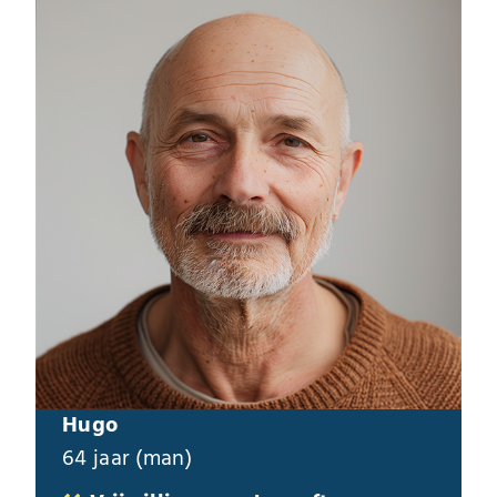
Hugo
64 jaar (man)