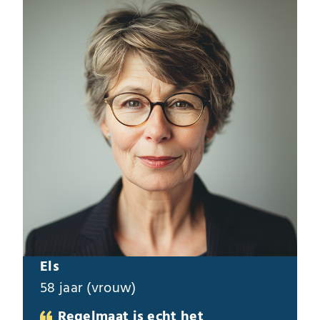
Els
58 jaar (vrouw)
Regelmaat is echt het