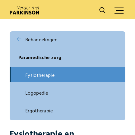
A
A
Behandelingen
Paramedische zorg
Fysiotherapie
Logopedie
Ergotherapie
Fysiotherapie en