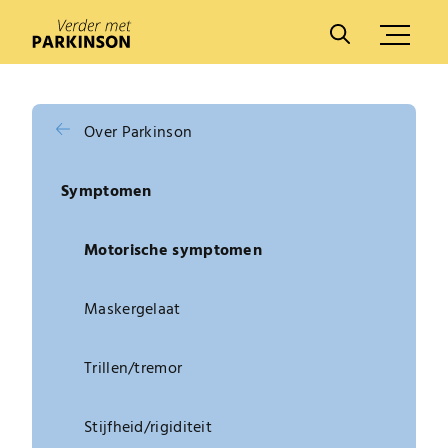
A
A
Over Parkinson
Symptomen
Motorische symptomen
Maskergelaat
Trillen/tremor
Stijfheid/rigiditeit