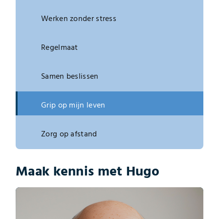
Werken zonder stress
Regelmaat
Samen beslissen
Grip op mijn leven
Zorg op afstand
Maak kennis met Hugo