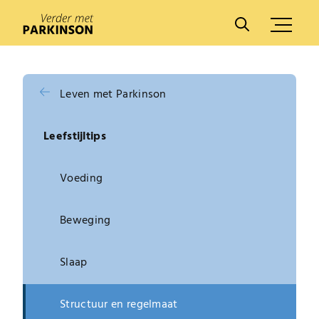
A
A
Leven met Parkinson
Leefstijltips
Voeding
Beweging
Slaap
Structuur en regelmaat