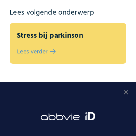
Lees volgende onderwerp
Stress bij parkinson
Lees verder
Vul de gesprekshulp in