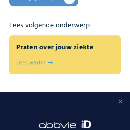
Lees volgende onderwerp
Praten over jouw ziekte
Lees verder
Vul de gesprekshulp in