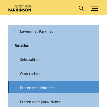
A
A
Leven met Parkinson
Relaties
Seksualiteit
Ouderschap
Praten met kinderen
Praten over jouw ziekte