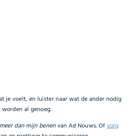
 je voelt, en luister naar wat de ander nodig
d worden al genoeg.
 meer dan mijn benen
van Ad Nouws. Of
volg