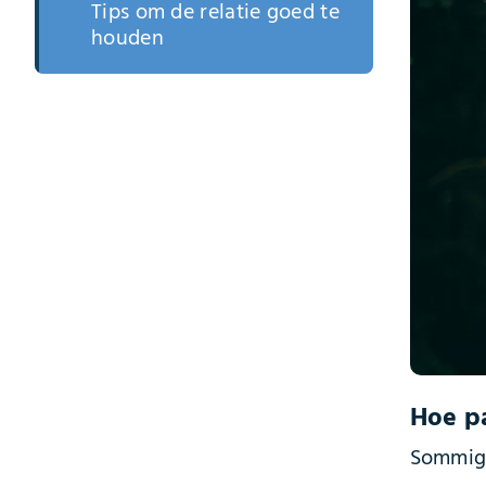
Tips om de relatie goed te
houden
Hoe pa
Sommige