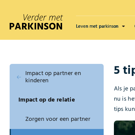
Leven met parkinson
5 t
Impact op partner en
kinderen
Als je p
nu is he
Impact op de relatie
tips ku
Zorgen voor een partner