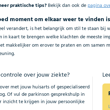
meer praktische tips?
Bekijk dan ook de
pagina ove
oed moment om elkaar weer te vinden is
eel verandert, is het belangrijk om stil te staan bi
m in kaart te brengen welke klachten de meeste i
et makkelijker om erover te praten en om samen m
euning.
j controle over jouw ziekte?
Le
rover met jouw huisarts of gespecialiseerd
og. Of vul de parkinson gesprekshulp in
 inzicht te krijgen in jouw persoonlijke