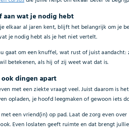
en cursus
die jullie helpt om elkaar beter te begri
f aan wat je nodig hebt
je elkaar al jaren kent, blijft het belangrijk om je 
t je nodig hebt als je het niet vertelt.
u gaat om een knuffel, wat rust of juist aandacht: 
wil betekenen, als hij of zij weet wat dat is.
 ook dingen apart
en met een ziekte vraagt veel. Juist daarom is het 
ven opladen, je hoofd leegmaken of gewoon iets doe
 met een vriend(in) op pad. Laat de zorg even over
 ook. Even loslaten geeft ruimte en dat brengt jullie u