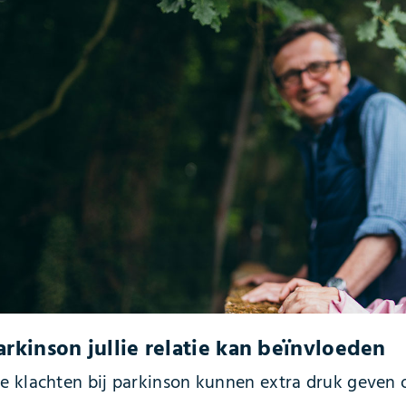
rkinson jullie relatie kan beïnvloeden
 klachten bij parkinson kunnen extra druk geven op