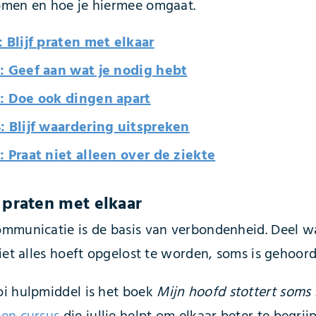
men en hoe je hiermee omgaat.
: Blijf praten met elkaar
2: Geef aan wat je nodig hebt
3: Doe ook dingen apart
4: Blijf waardering uitspreken
: Praat niet alleen over de ziekte
jf praten met elkaar
mmunicatie is de basis van verbondenheid. Deel wat
Niet alles hoeft opgelost te worden, soms is gehoor
i hulpmiddel is het boek
Mijn hoofd stottert soms