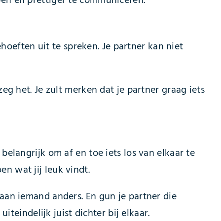
jpen en prettiger te communiceren.
behoeften uit te spreken. Je partner kan niet
zeg het. Je zult merken dat je partner graag iets
belangrijk om af en toe iets los van elkaar te
n wat jij leuk vindt.
 aan iemand anders. En gun je partner die
iteindelijk juist dichter bij elkaar.