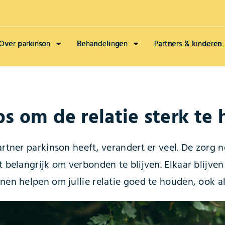
Over parkinson
Behandelingen
Partners & kinderen
ips om de relatie sterk te
artner parkinson heeft, verandert er veel. De zorg n
t belangrijk om verbonden te blijven. Elkaar blijv
nnen helpen om jullie relatie goed te houden, ook 