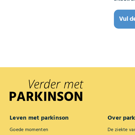
Vul d
Leven met parkinson
Over par
Goede momenten
De ziekte va