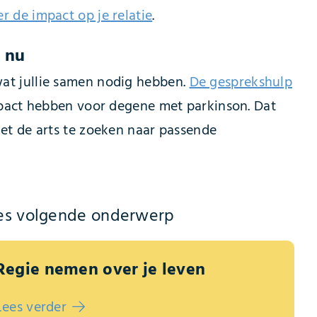
r de impact op je relatie
.
 nu
j wat jullie samen nodig hebben.
De gesprekshulp
mpact hebben voor degene met parkinson. Dat
et de arts te zoeken naar passende
es volgende onderwerp
Regie nemen over je leven
Lees verder