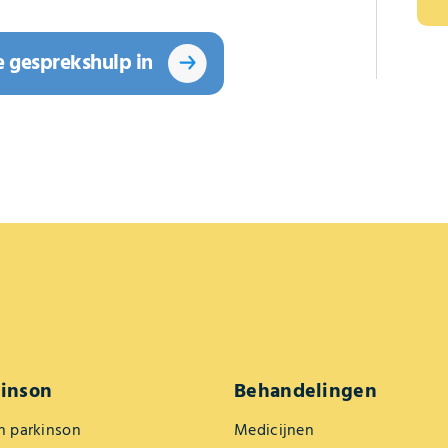
e gesprekshulp in
kinson
Behandelingen
n parkinson
Medicijnen