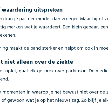
jf waardering uitspreken
n kan je partner minder dan vroeger. Maar hij of zi
tig merken wat je waardeert. Een klein gebaar, e
tekenen.
ng maakt de band sterker en helpt om ook in moeilij
at niet alleen over de ziekte
iet oplet, gaat elk gesprek over parkinson. De medic
end.
k momenten in waarop je het bewust niet over de zi
of gewoon wat je op het nieuws zag. Zo blijf je elk