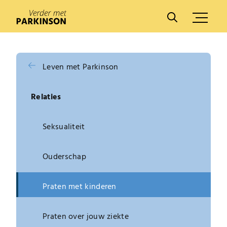
A
A
Leven met Parkinson
Relaties
Seksualiteit
Ouderschap
Praten met kinderen
Praten over jouw ziekte