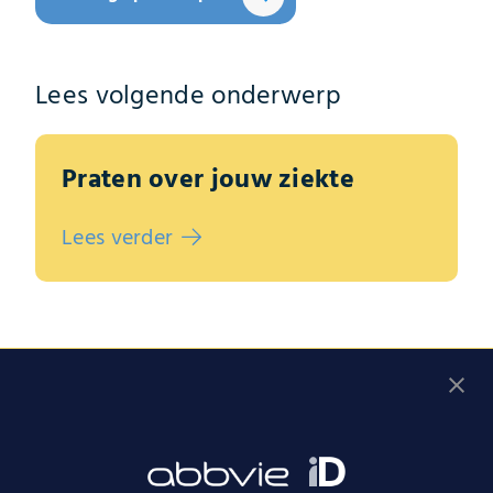
Lees volgende onderwerp
Praten over jouw ziekte
Lees verder
Vul de gesprekshulp in