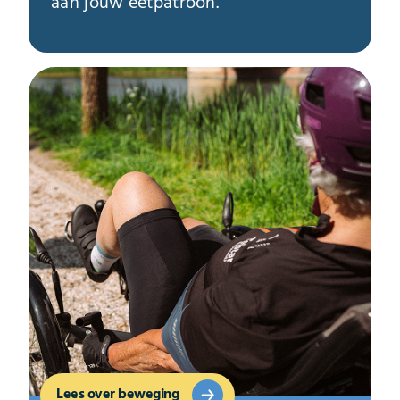
aan jouw eetpatroon.
Lees over beweging