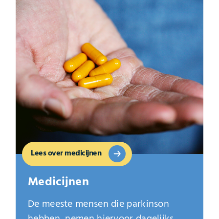
Lees over medicijnen
Medicijnen
De meeste mensen die parkinson
hebben, nemen hiervoor dagelijks