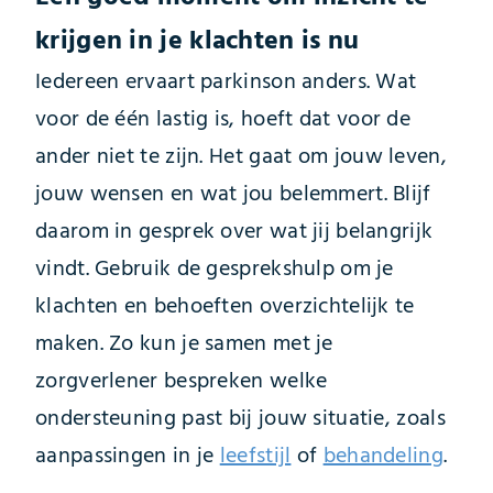
krijgen in je klachten is nu
Iedereen ervaart parkinson anders. Wat
voor de één lastig is, hoeft dat voor de
ander niet te zijn. Het gaat om jouw leven,
jouw wensen en wat jou belemmert. Blijf
daarom in gesprek over wat jij belangrijk
vindt. Gebruik de gesprekshulp om je
klachten en behoeften overzichtelijk te
maken. Zo kun je samen met je
zorgverlener bespreken welke
ondersteuning past bij jouw situatie, zoals
aanpassingen in je
leefstijl
of
behandeling
.