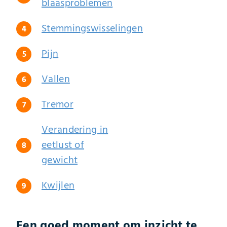
blaasproblemen
Stemmingswisselingen
Pijn
Vallen
Tremor
Verandering in
eetlust of
gewicht
Kwijlen
Een goed moment om inzicht te