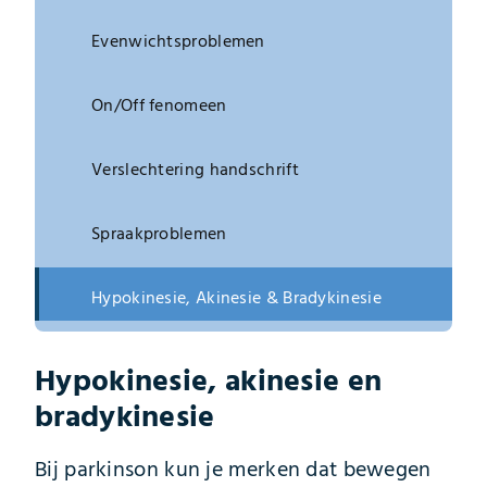
Evenwichtsproblemen
On/Off fenomeen
Verslechtering handschrift
Spraakproblemen
Hypokinesie, Akinesie & Bradykinesie
Hypokinesie, akinesie en
bradykinesie
Bij parkinson kun je merken dat bewegen