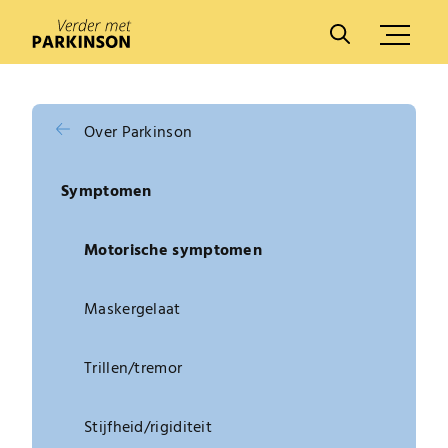
A
A
Over Parkinson
Symptomen
Motorische symptomen
Maskergelaat
Trillen/tremor
Stijfheid/rigiditeit