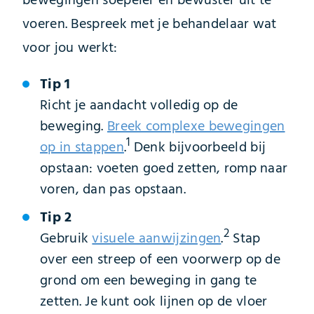
bewegingen soepeler en bewuster uit te
voeren. Bespreek met je behandelaar wat
voor jou werkt:
Tip 1
Richt je aandacht volledig op de
beweging.
Breek complexe bewegingen
1
op in stappen
.
Denk bijvoorbeeld bij
opstaan: voeten goed zetten, romp naar
voren, dan pas opstaan.
Tip 2
2
Gebruik
visuele aanwijzingen
.
Stap
over een streep of een voorwerp op de
grond om een beweging in gang te
zetten. Je kunt ook lijnen op de vloer