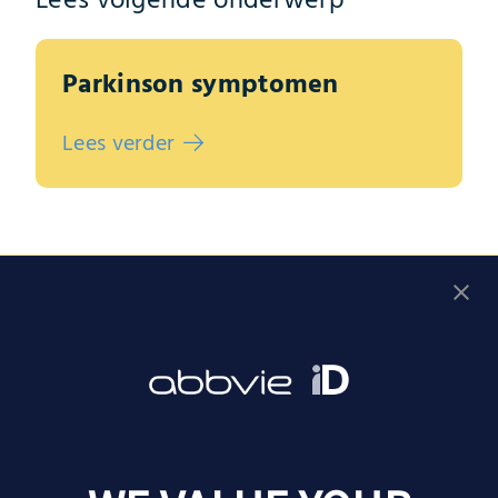
Lees volgende onderwerp
Parkinson symptomen
Lees verder
Vul de gesprekshulp in
Leven met parkinson