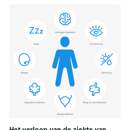
Het verloop van de ziekte van