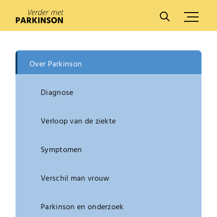
A
A
Over Parkinson
Diagnose
Verloop van de ziekte
Symptomen
Verschil man vrouw
Parkinson en onderzoek